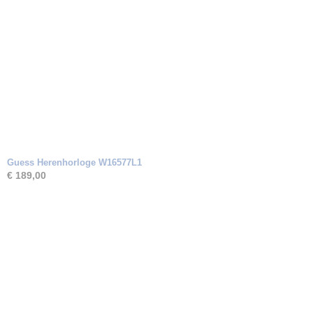
Guess Herenhorloge W16577L1
€ 189,00