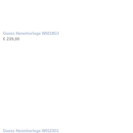
Guess Herenhorloge W0218G3
€ 239,00
Guess Herenhorloge W0123G1