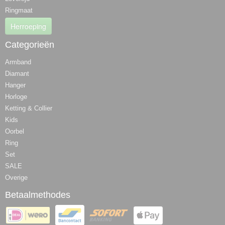
Ringmaat
Herroeping
Categorieën
Armband
Diamant
Hanger
Horloge
Ketting & Collier
Kids
Oorbel
Ring
Set
SALE
Overige
Betaalmethodes