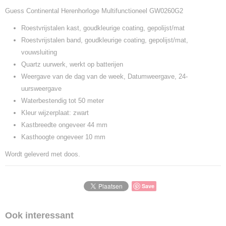
Guess Continental Herenhorloge Multifunctioneel GW0260G2
Roestvrijstalen kast, goudkleurige coating, gepolijst/mat
Roestvrijstalen band, goudkleurige coating, gepolijst/mat,
vouwsluiting
Quartz uurwerk, werkt op batterijen
Weergave van de dag van de week, Datumweergave, 24-
uursweergave
Waterbestendig tot 50 meter
Kleur wijzerplaat: zwart
Kastbreedte ongeveer 44 mm
Kasthoogte ongeveer 10 mm
Wordt geleverd met doos.
Save
Ook interessant