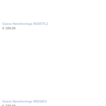
Guess Herenhorloge W16577L1
€ 189,00
Guess Herenhorloge W0218G3
€ 239,00