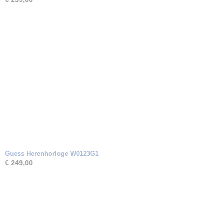
Guess Herenhorloge W0123G1
€ 249,00