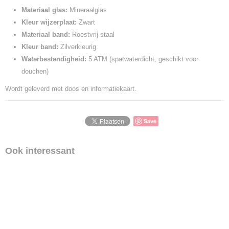
Materiaal glas:
Mineraalglas
Kleur wijzerplaat:
Zwart
Materiaal band:
Roestvrij staal
Kleur band:
Zilverkleurig
Waterbestendigheid:
5 ATM (spatwaterdicht, geschikt voor
douchen)
Wordt geleverd met doos en informatiekaart.
Save
Ook interessant