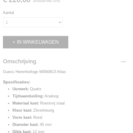
(inclusief btw 21%)
Aantal
IN WINKELWAGEN
Omschrijving
Guess Herenhorloge W0668G3 Atlas
Specificaties:
Uurwerk:
Quartz
Tijdsaanduiding:
Analoog
Materiaal kast:
Roestvrij staal
Kleur kast:
Zilverkleurig
Vorm kast:
Rond
Diameter kast:
45 mm
Dikte kast:
12 mm