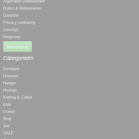
Algemene voorwaarden
Ruilen & Retourneren
Garantie
Privacy verklaring
Levertijd
Ringmaat
Herroeping
Categorieën
Armband
Diamant
Hanger
Horloge
Ketting & Collier
Kids
Oorbel
Ring
Set
SALE