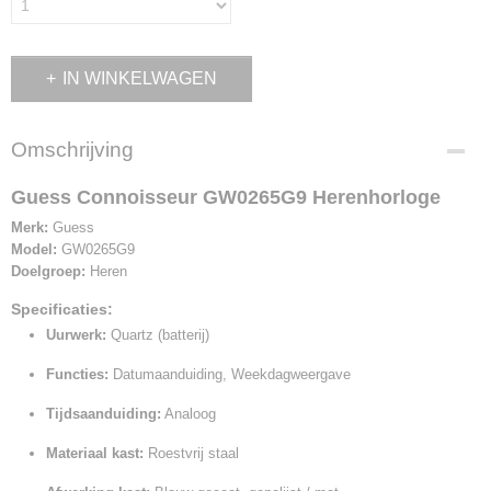
IN WINKELWAGEN
Omschrijving
Guess Connoisseur GW0265G9 Herenhorloge
Merk:
Guess
Model:
GW0265G9
Doelgroep:
Heren
Specificaties:
Uurwerk:
Quartz (batterij)
Functies:
Datumaanduiding, Weekdagweergave
Tijdsaanduiding:
Analoog
Materiaal kast:
Roestvrij staal