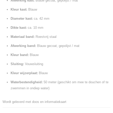
Afwerking kast:
Blauw gecoat, gepolijst / mat
Kleur kast:
Blauw
Diameter kast:
ca. 42 mm
Dikte kast:
ca. 10 mm
Materiaal band:
Roestvrij staal
Afwerking band:
Blauw gecoat, gepolijst / mat
Kleur band:
Blauw
Sluiting:
Vouwsluiting
Kleur wijzerplaat:
Blauw
Waterbestendigheid:
50 meter (geschikt om mee te douchen of te
zwemmen in ondiep water)
Wordt geleverd met doos en informatiekaart