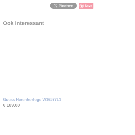
Save
Ook interessant
Guess Herenhorloge W16577L1
€ 189,00