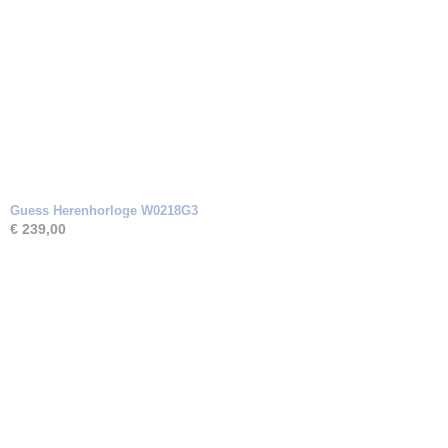
Guess Herenhorloge W0218G3
€ 239,00