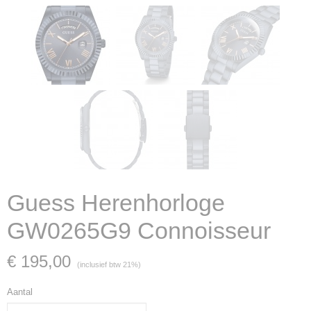
Guess Herenhorloge
GW0265G9 Connoisseur
€ 195,00
(inclusief btw 21%)
Aantal