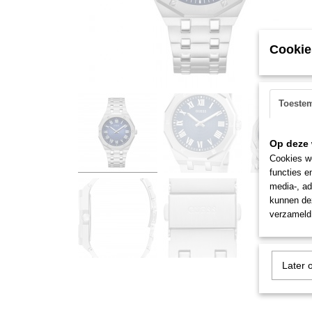
Cookie
Toeste
Op deze 
Cookies wo
functies e
media-, ad
kunnen dez
verzameld 
Later 