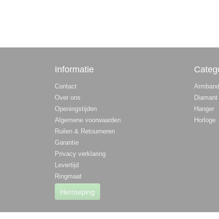
Informatie
Categ
Contact
Armban
Over ons
Diamant
Openingstijden
Hanger
Algemene voorwaarden
Horloge
Ruilen & Retourneren
Garantie
Privacy verklaring
Levertijd
Ringmaat
Herroeping