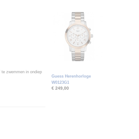
f te zwemmen in ondiep
Guess Herenhorloge
W0123G1
€ 249,00