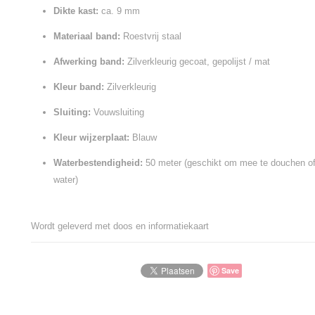
Dikte kast:
ca. 9 mm
Materiaal band:
Roestvrij staal
Afwerking band:
Zilverkleurig gecoat, gepolijst / mat
Kleur band:
Zilverkleurig
Sluiting:
Vouwsluiting
Kleur wijzerplaat:
Blauw
Waterbestendigheid:
50 meter (geschikt om mee te douchen o
water)
Wordt geleverd met doos en informatiekaart
Save