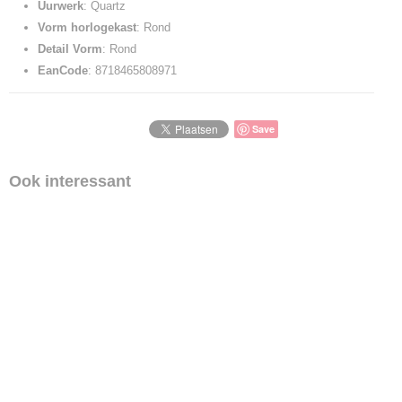
Uurwerk
: Quartz
Vorm horlogekast
: Rond
Detail Vorm
: Rond
EanCode
: 8718465808971
Save
Ook interessant