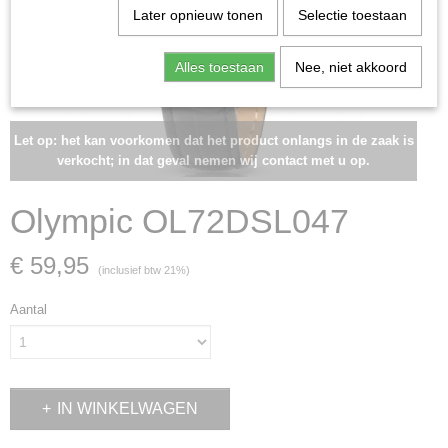
Later opnieuw tonen
Selectie toestaan
Alles toestaan
Nee, niet akkoord
Let op: het kan voorkomen dat het product onlangs in de zaak is
verkocht; in dat geval nemen wij contact met u op.
Olympic OL72DSL047
€ 59,95
(inclusief btw 21%)
Aantal
IN WINKELWAGEN