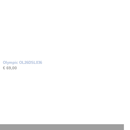
Olympic OL26DSL036
€ 69,00