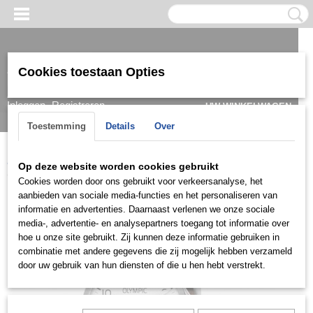
Cookies toestaan Opties
Inloggen
Registreren
UW WINKELWAGEN
Geen producten
(0)
Toestemming
Details
Over
Home
>
Horloge
>
Olympic
>
Dames
>
Olympic OL72DSL047
Op deze website worden cookies gebruikt
Cookies worden door ons gebruikt voor verkeersanalyse, het
aanbieden van sociale media-functies en het personaliseren van
informatie en advertenties. Daarnaast verlenen we onze sociale
media-, advertentie- en analysepartners toegang tot informatie over
hoe u onze site gebruikt. Zij kunnen deze informatie gebruiken in
combinatie met andere gegevens die zij mogelijk hebben verzameld
door uw gebruik van hun diensten of die u hen hebt verstrekt.