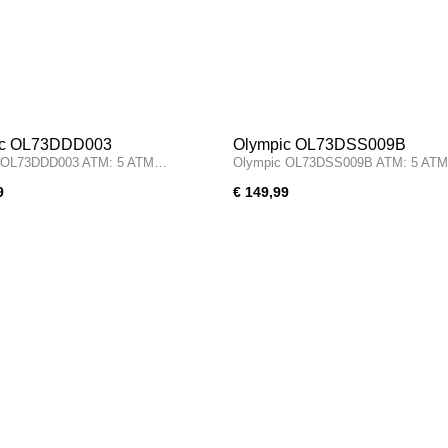
ic OL73DDD003
Olympic OL73DSS009B
 OL73DDD003 ATM: 5 ATM…
Olympic OL73DSS009B ATM: 5 AT
9
€ 149,99