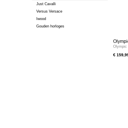
Just Cavalli
Versus Versace
Iwood
Gouden horloges
Olymp
Olympic
€ 159,9