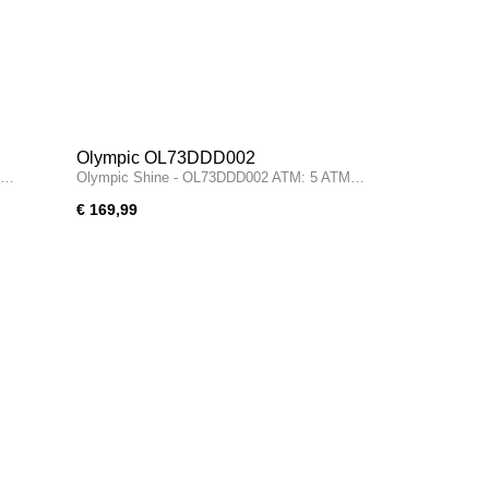
Olympic OL73DDD002
M…
Olympic Shine - OL73DDD002 ATM: 5 ATM…
€ 169,99