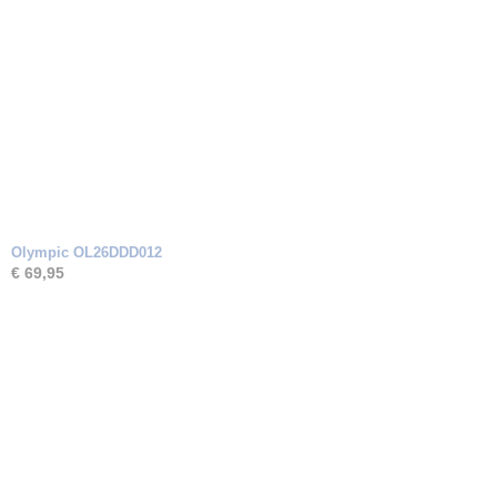
Olympic OL26DDD012
€ 69,95