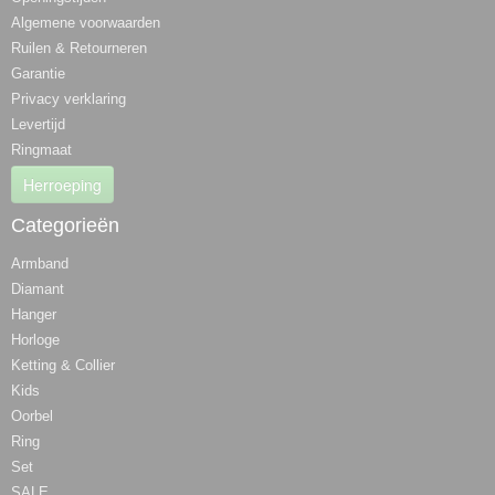
Algemene voorwaarden
Ruilen & Retourneren
Garantie
Privacy verklaring
Levertijd
Ringmaat
Herroeping
Categorieën
Armband
Diamant
Hanger
Horloge
Ketting & Collier
Kids
Oorbel
Ring
Set
SALE