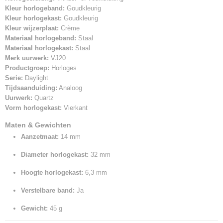
Kleur horlogeband:
Goudkleurig
Kleur horlogekast:
Goudkleurig
Kleur wijzerplaat:
Crème
Materiaal horlogeband:
Staal
Materiaal horlogekast:
Staal
Merk uurwerk:
VJ20
Productgroep:
Horloges
Serie:
Daylight
Tijdsaanduiding:
Analoog
Uurwerk:
Quartz
Vorm horlogekast:
Vierkant
Maten & Gewichten
Aanzetmaat:
14 mm
Diameter horlogekast:
32 mm
Hoogte horlogekast:
6,3 mm
Verstelbare band:
Ja
Gewicht:
45 g