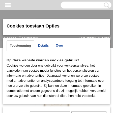
Cookies toestaan Opties
Inloggen
Registreren
UW WINKELWAGEN
Geen producten
(0)
Toestemming
Details
Over
Home
>
Horloge
>
Olympic
>
Dames
>
Olympic OL1DDD001
Op deze website worden cookies gebruikt
Cookies worden door ons gebruikt voor verkeersanalyse, het
aanbieden van sociale media-functies en het personaliseren van
informatie en advertenties. Daarnaast verlenen we onze sociale
media-, advertentie- en analysepartners toegang tot informatie over
hoe u onze site gebruikt. Zij kunnen deze informatie gebruiken in
combinatie met andere gegevens die zij mogelijk hebben verzameld
door uw gebruik van hun diensten of die u hen hebt verstrekt.