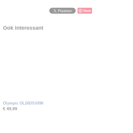
Save
Ook interessant
Olympic OL26DSS096
€ 49,99