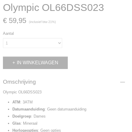
Olympic OL66DSS023
€ 59,95
(inclusief btw 21%)
Aantal
IN WINKELWAGEN
Omschrijving
Olympic OL66DSS023
ATM
: 3ATM
Datumaanduiding
: Geen datumaanduiding
Doelgroep
: Dames
Glas
: Mineraal
Horlogeopties
: Geen opties