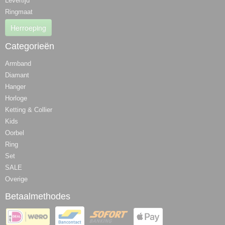
Levertijd
Ringmaat
Herroeping
Categorieën
Armband
Diamant
Hanger
Horloge
Ketting & Collier
Kids
Oorbel
Ring
Set
SALE
Overige
Betaalmethodes