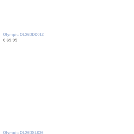
Olympic OL26DDD012
€ 69,95
Olympic OL26DSL036