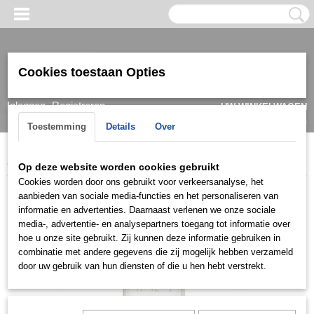
Cookies toestaan Opties
Inloggen
Registreren
UW WINKELWAGEN
Geen producten
(0)
Toestemming
Details
Over
Home
>
Horloge
>
Olympic
>
Dames
>
Olympic OL66DSS023
Op deze website worden cookies gebruikt
Cookies worden door ons gebruikt voor verkeersanalyse, het
aanbieden van sociale media-functies en het personaliseren van
informatie en advertenties. Daarnaast verlenen we onze sociale
media-, advertentie- en analysepartners toegang tot informatie over
hoe u onze site gebruikt. Zij kunnen deze informatie gebruiken in
combinatie met andere gegevens die zij mogelijk hebben verzameld
door uw gebruik van hun diensten of die u hen hebt verstrekt.