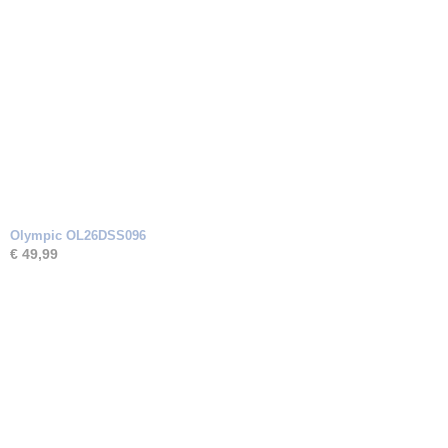
Olympic OL26DSS096
€ 49,99