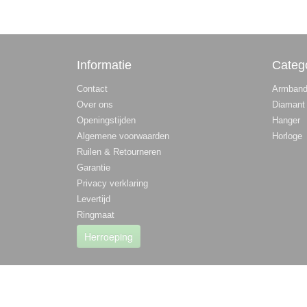
Informatie
Categ
Contact
Armban
Over ons
Diamant
Openingstijden
Hanger
Algemene voorwaarden
Horloge
Ruilen & Retourneren
Garantie
Privacy verklaring
Levertijd
Ringmaat
Herroeping