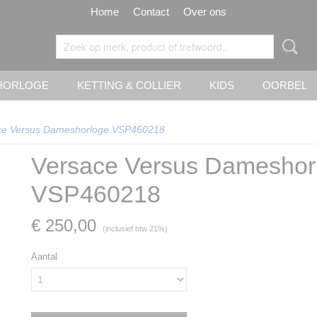
Home
Contact
Over ons
HORLOGE
KETTING & COLLIER
KIDS
OORBEL
ce Versus Dameshorloge VSP460218
Versace Versus Dameshor
VSP460218
€ 250,00
(inclusief btw 21%)
Aantal