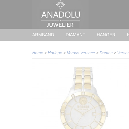
ARMBAND
DIAMANT
HANGER
Home
>
Horloge
>
Versus Versace
>
Dames
>
Versa