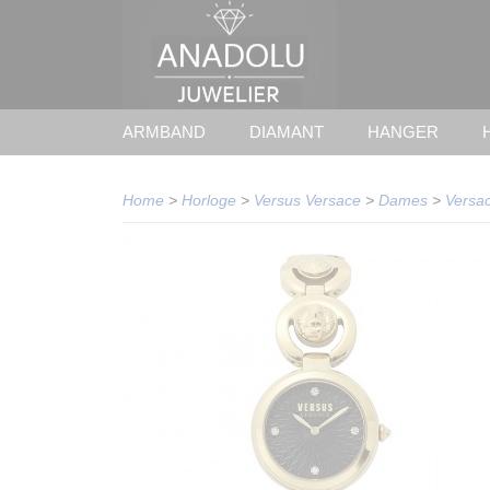
ARMBAND
DIAMANT
HANGER
Home
>
Horloge
>
Versus Versace
>
Dames
>
Versa