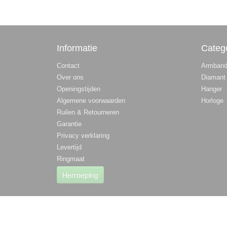
Informatie
Categ
Contact
Armban
Over ons
Diamant
Openingstijden
Hanger
Algemene voorwaarden
Horloge
Ruilen & Retourneren
Garantie
Privacy verklaring
Levertijd
Ringmaat
Herroeping