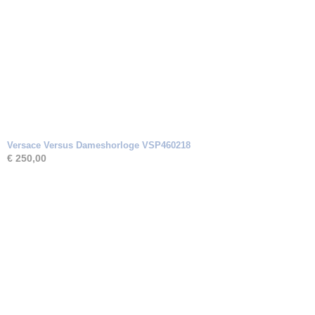
Versace Versus Dameshorloge VSP460218
€ 250,00