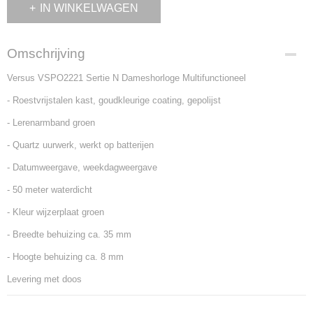
IN WINKELWAGEN
Omschrijving
Versus VSPO2221 Sertie N Dameshorloge Multifunctioneel
- Roestvrijstalen kast, goudkleurige coating, gepolijst
- Lerenarmband groen
- Quartz uurwerk, werkt op batterijen
- Datumweergave, weekdagweergave
- 50 meter waterdicht
- Kleur wijzerplaat groen
- Breedte behuizing ca. 35 mm
- Hoogte behuizing ca. 8 mm
Levering met doos