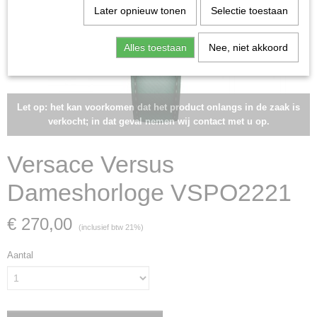
Later opnieuw tonen
Selectie toestaan
Alles toestaan
Nee, niet akkoord
Let op: het kan voorkomen dat het product onlangs in de zaak is
verkocht; in dat geval nemen wij contact met u op.
Versace Versus
Dameshorloge VSPO2221
€ 270,00
(inclusief btw 21%)
Aantal