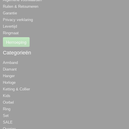
Ruilen & Retourneren
Garantie
Privacy verklaring
Levertijd
Ringmaat
Herroeping
Categorieën
Armband
Diamant
Hanger
Horloge
Ketting & Collier
Kids
Oorbel
Ring
Set
SALE
Overige