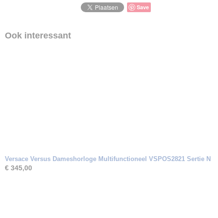
Save
Ook interessant
Versace Versus Dameshorloge Multifunctioneel VSPOS2821 Sertie N
€ 345,00