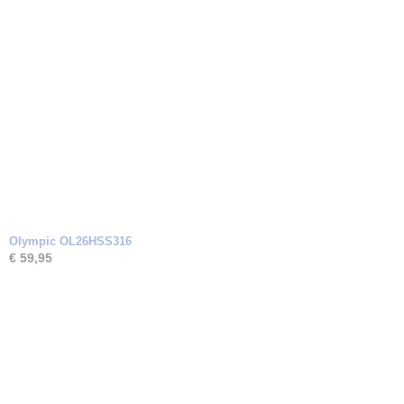
Olympic OL26HSS316
€ 59,95