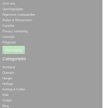
Over ons
Openingstijden
Algemene voorwaarden
Ruilen & Retourneren
Garantie
Privacy verklaring
Levertijd
Ringmaat
Herroeping
Categorieën
Armband
Diamant
Hanger
Horloge
Ketting & Collier
Kids
Oorbel
Ring