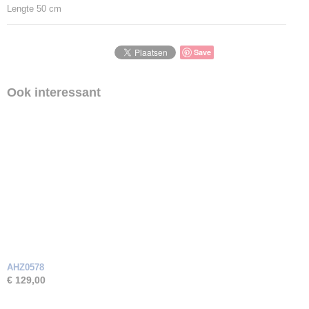
Lengte 50 cm
Save
Ook interessant
AHZ0578
€ 129,00