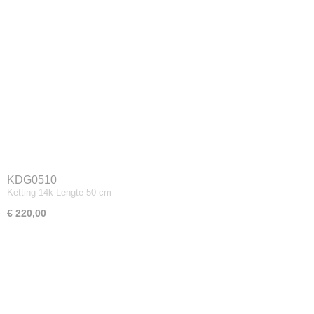
KDG0510
Ketting 14k Lengte 50 cm
€ 220,00