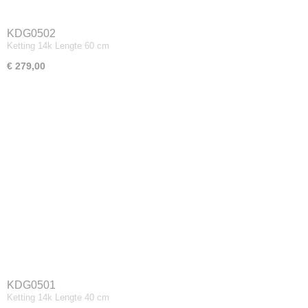
KDG0502
Ketting 14k Lengte 60 cm
€ 279,00
KDG0501
Ketting 14k Lengte 40 cm