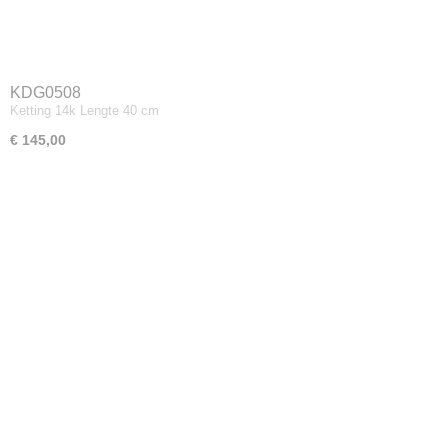
KDG0508
Ketting 14k Lengte 40 cm
€ 145,00