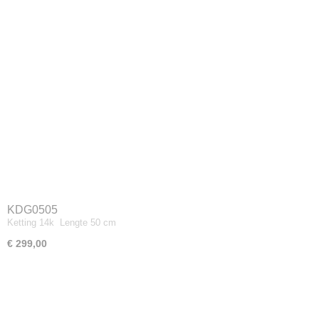
KDG0505
Ketting 14k Lengte 50 cm
€ 299,00