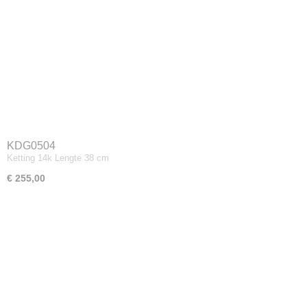
KDG0504
Ketting 14k Lengte 38 cm
€ 255,00