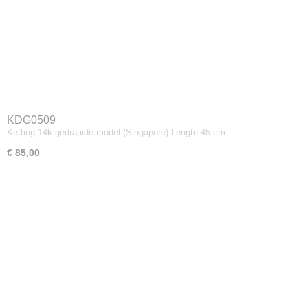
KDG0509
Ketting 14k gedraaide model (Singapore) Lengte 45 cm
€ 85,00