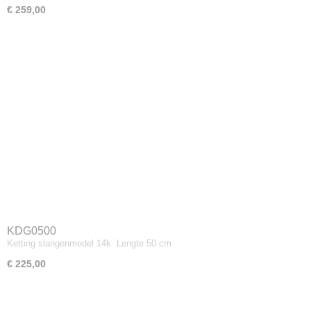
€ 259,00
KDG0500
Ketting slangenmodel 14k Lengte 50 cm
€ 225,00