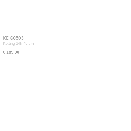
KDG0503
Ketting 14k 45 cm
€ 189,00