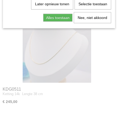
Later opnieuw tonen
Selectie toestaan
Heren
Sorteer op:
Alles toestaan
Nee, niet akkoord
KDG0511
Ketting 14k Lengte 38 cm
€ 245,00