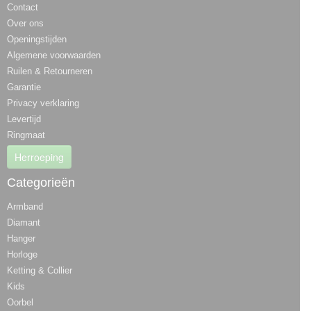
Contact
Over ons
Openingstijden
Algemene voorwaarden
Ruilen & Retourneren
Garantie
Privacy verklaring
Levertijd
Ringmaat
Herroeping
Categorieën
Armband
Diamant
Hanger
Horloge
Ketting & Collier
Kids
Oorbel