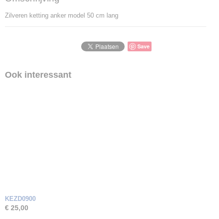
Zilveren ketting anker model 50 cm lang
Save
Ook interessant
KEZD0900
€ 25,00