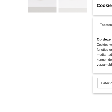
Cookie
Toeste
Op deze 
Cookies wo
functies e
media-, ad
kunnen dez
verzameld 
Later 