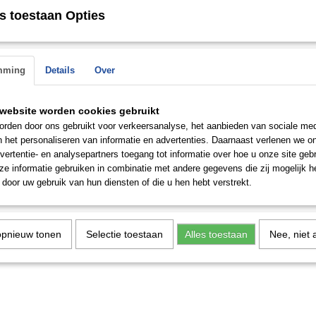
s toestaan Opties
mming
Details
Over
website worden cookies gebruikt
rden door ons gebruikt voor verkeersanalyse, het aanbieden van sociale med
n het personaliseren van informatie en advertenties. Daarnaast verlenen we o
vertentie- en analysepartners toegang tot informatie over hoe u onze site gebru
e informatie gebruiken in combinatie met andere gegevens die zij mogelijk 
door uw gebruik van hun diensten of die u hen hebt verstrekt.
opnieuw tonen
Selectie toestaan
Alles toestaan
Nee, niet 