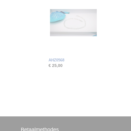
AHZ0568
€ 25,00
Betaalmethodes