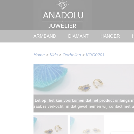
ARMBAND
DIAMANT
HANGER
Home
>
Kids
>
Oorbellen
>
KOG0201
Let op: het kan voorkomen dat het product onlangs i
zaak is verkocht; in dat geval nemen wij contact met u