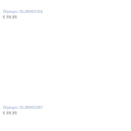
Olympic OL26HSS316
€ 59,95
Olympic OL26HSS267
€ 69,95