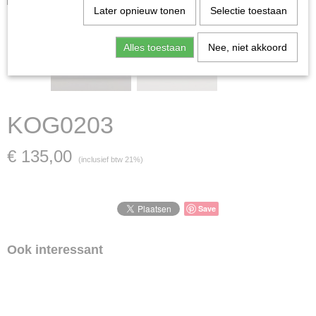
Later opnieuw tonen
Selectie toestaan
Alles toestaan
Nee, niet akkoord
KOG0203
€ 135,00
(inclusief btw 21%)
Save
Ook interessant