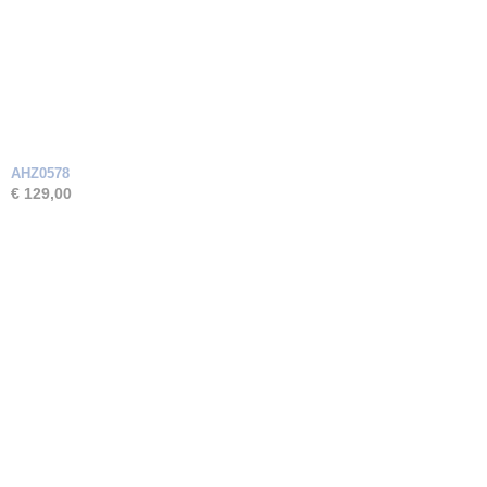
AHZ0578
€ 129,00