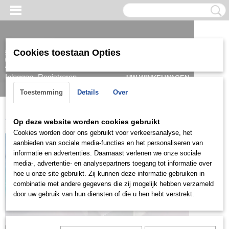
Cookies toestaan Opties
Inloggen
Registreren
UW WINKELWAGEN
Geen producten
(0)
Toestemming
Details
Over
Home
>
Kids
>
Ringen
>
KRG0301
Op deze website worden cookies gebruikt
Cookies worden door ons gebruikt voor verkeersanalyse, het
aanbieden van sociale media-functies en het personaliseren van
informatie en advertenties. Daarnaast verlenen we onze sociale
media-, advertentie- en analysepartners toegang tot informatie over
hoe u onze site gebruikt. Zij kunnen deze informatie gebruiken in
combinatie met andere gegevens die zij mogelijk hebben verzameld
door uw gebruik van hun diensten of die u hen hebt verstrekt.