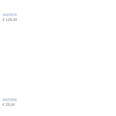
AHZ0578
€ 129,00
AHZ0568
€ 25,00