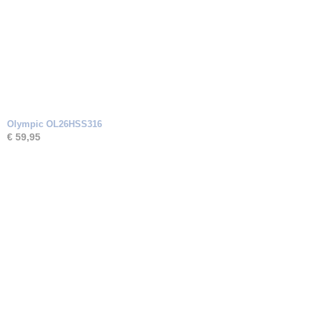
Olympic OL26HSS316
€ 59,95