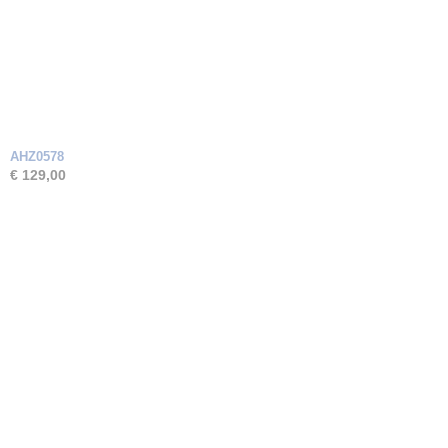
AHZ0578
€ 129,00