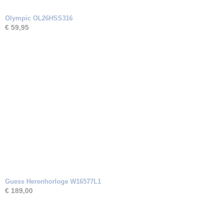
Olympic OL26HSS316
€ 59,95
Guess Herenhorloge W16577L1
€ 189,00