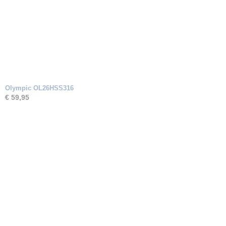
Olympic OL26HSS316
€ 59,95