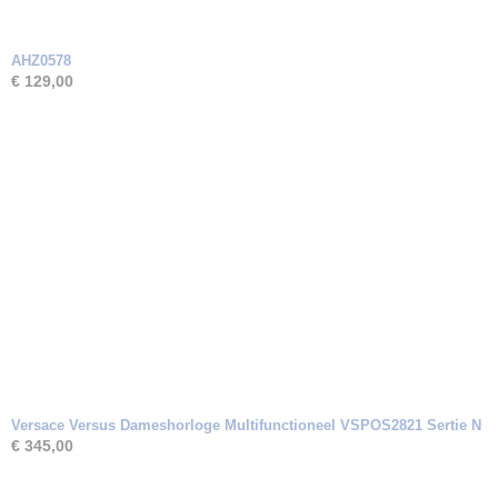
AHZ0578
€ 129,00
Versace Versus Dameshorloge Multifunctioneel VSPOS2821 Sertie N
€ 345,00