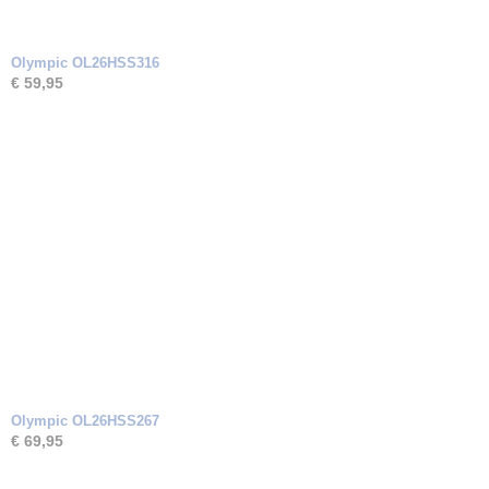
Olympic OL26HSS316
€ 59,95
Olympic OL26HSS267
€ 69,95