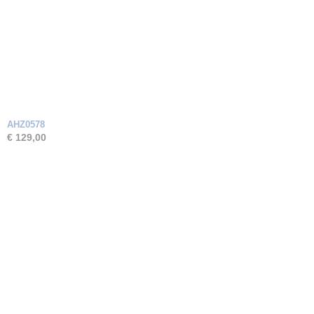
AHZ0578
€ 129,00