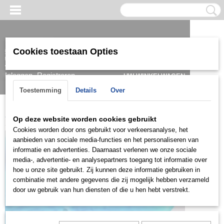
Cookies toestaan Opties
Inloggen
Registreren
UW WINKELWAGEN
Geen producten
(0)
Toestemming
Details
Over
Home
>
Oorbel
>
Zilver
>
OZD0805
Op deze website worden cookies gebruikt
Cookies worden door ons gebruikt voor verkeersanalyse, het
aanbieden van sociale media-functies en het personaliseren van
informatie en advertenties. Daarnaast verlenen we onze sociale
media-, advertentie- en analysepartners toegang tot informatie over
hoe u onze site gebruikt. Zij kunnen deze informatie gebruiken in
combinatie met andere gegevens die zij mogelijk hebben verzameld
door uw gebruik van hun diensten of die u hen hebt verstrekt.