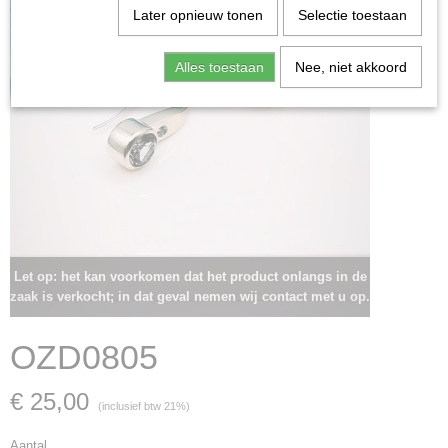
Later opnieuw tonen
Selectie toestaan
Alles toestaan
Nee, niet akkoord
Let op: het kan voorkomen dat het product onlangs in de
zaak is verkocht; in dat geval nemen wij contact met u op.
OZD0805
€ 25,00
(inclusief btw 21%)
Aantal