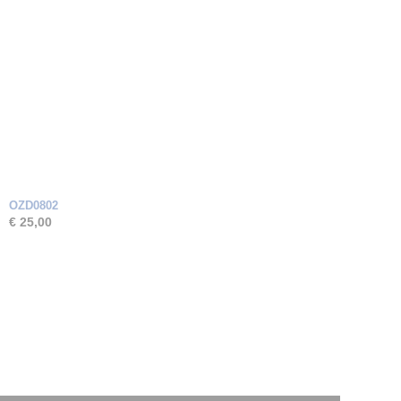
OZD0802
€ 25,00