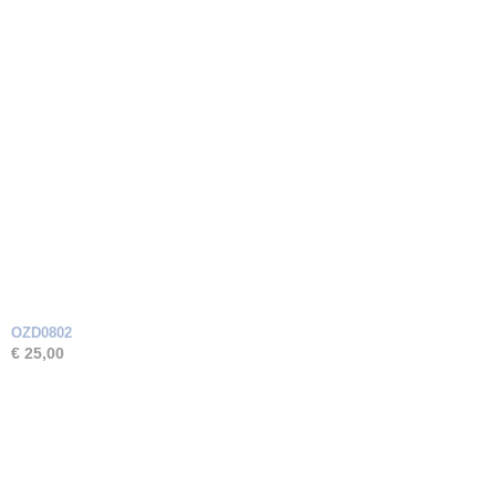
OZD0802
€ 25,00