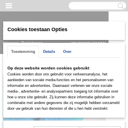
Cookies toestaan Opties
Inloggen
Registreren
UW WINKELWAGEN
Geen producten
(0)
Toestemming
Details
Over
Home
>
Oorbel
>
Zilver
>
OZD0812
Op deze website worden cookies gebruikt
Cookies worden door ons gebruikt voor verkeersanalyse, het
aanbieden van sociale media-functies en het personaliseren van
informatie en advertenties. Daarnaast verlenen we onze sociale
media-, advertentie- en analysepartners toegang tot informatie over
hoe u onze site gebruikt. Zij kunnen deze informatie gebruiken in
combinatie met andere gegevens die zij mogelijk hebben verzameld
door uw gebruik van hun diensten of die u hen hebt verstrekt.