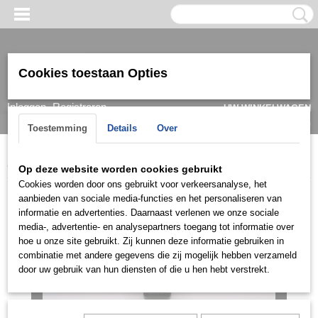
Cookies toestaan Opties
Inloggen
Registreren
UW WINKELWAGEN
Geen producten
(0)
Toestemming
Details
Over
Home
>
Ring
>
Herenringen
>
Ringen zilver
>
HRI0900
Op deze website worden cookies gebruikt
Cookies worden door ons gebruikt voor verkeersanalyse, het
aanbieden van sociale media-functies en het personaliseren van
informatie en advertenties. Daarnaast verlenen we onze sociale
media-, advertentie- en analysepartners toegang tot informatie over
hoe u onze site gebruikt. Zij kunnen deze informatie gebruiken in
combinatie met andere gegevens die zij mogelijk hebben verzameld
door uw gebruik van hun diensten of die u hen hebt verstrekt.