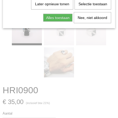
Later opnieuw tonen
Selectie toestaan
Alles toestaan
Nee, niet akkoord
HRI0900
€ 35,00
(inclusief btw 21%)
Aantal