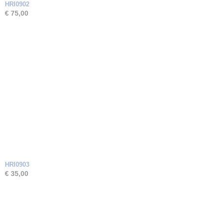
HRI0902
€ 75,00
HRI0903
€ 35,00