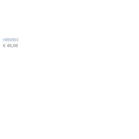
HRI0901
€ 45,00