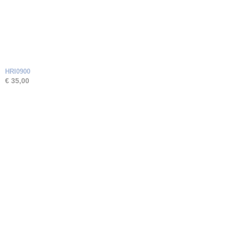
HRI0900
€ 35,00