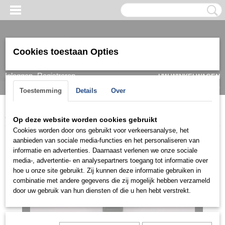
Cookies toestaan Opties
Inloggen
Registreren
UW WINKELWAGEN
Geen producten
(0)
Toestemming
Details
Over
Home
>
Ring
>
Herenringen
>
Ringen zilver
>
HRI0903
Op deze website worden cookies gebruikt
Cookies worden door ons gebruikt voor verkeersanalyse, het
aanbieden van sociale media-functies en het personaliseren van
informatie en advertenties. Daarnaast verlenen we onze sociale
media-, advertentie- en analysepartners toegang tot informatie over
hoe u onze site gebruikt. Zij kunnen deze informatie gebruiken in
combinatie met andere gegevens die zij mogelijk hebben verzameld
door uw gebruik van hun diensten of die u hen hebt verstrekt.