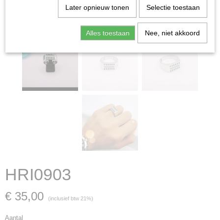
Later opnieuw tonen
Selectie toestaan
Alles toestaan
Nee, niet akkoord
HRI0903
€ 35,00
(inclusief btw 21%)
Aantal