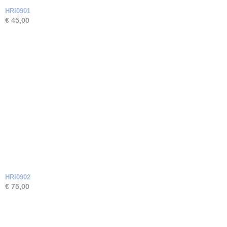
HRI0901
€ 45,00
HRI0902
€ 75,00