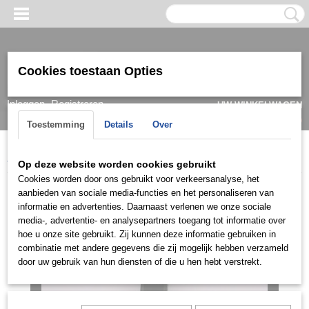
Cookies toestaan Opties
Inloggen
Registreren
UW WINKELWAGEN
Geen producten
(0)
Toestemming
Details
Over
Home
>
Ring
>
Herenringen
>
Ringen zilver
>
HRI0919
Op deze website worden cookies gebruikt
Cookies worden door ons gebruikt voor verkeersanalyse, het
aanbieden van sociale media-functies en het personaliseren van
informatie en advertenties. Daarnaast verlenen we onze sociale
media-, advertentie- en analysepartners toegang tot informatie over
hoe u onze site gebruikt. Zij kunnen deze informatie gebruiken in
combinatie met andere gegevens die zij mogelijk hebben verzameld
door uw gebruik van hun diensten of die u hen hebt verstrekt.