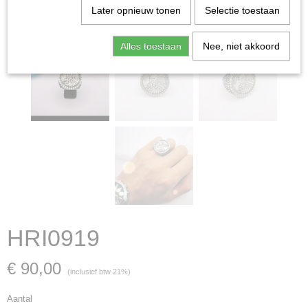
Later opnieuw tonen
Selectie toestaan
Alles toestaan
Nee, niet akkoord
HRI0919
€ 90,00
(inclusief btw 21%)
Aantal