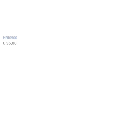
HRI0900
€ 35,00