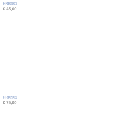
HRI0901
€ 45,00
HRI0902
€ 75,00