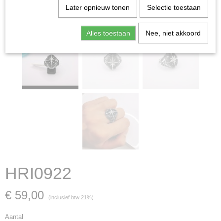
Later opnieuw tonen
Selectie toestaan
Alles toestaan
Nee, niet akkoord
HRI0922
€ 59,00
(inclusief btw 21%)
Aantal