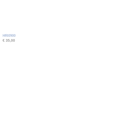
HRI0900
€ 35,00