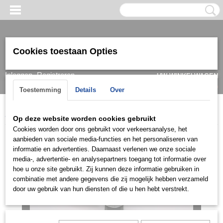
Cookies toestaan Opties
Inloggen
Registreren
UW WINKELWAGEN
Geen producten
(0)
Toestemming
Details
Over
Home
>
Ring
>
Herenringen
>
Ringen zilver
>
HRI0922
Op deze website worden cookies gebruikt
Cookies worden door ons gebruikt voor verkeersanalyse, het
aanbieden van sociale media-functies en het personaliseren van
informatie en advertenties. Daarnaast verlenen we onze sociale
media-, advertentie- en analysepartners toegang tot informatie over
hoe u onze site gebruikt. Zij kunnen deze informatie gebruiken in
combinatie met andere gegevens die zij mogelijk hebben verzameld
door uw gebruik van hun diensten of die u hen hebt verstrekt.