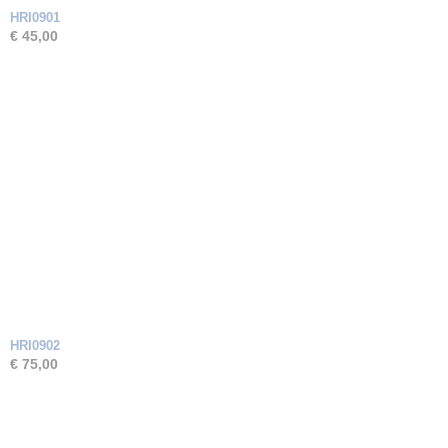
HRI0901
€ 45,00
HRI0902
€ 75,00