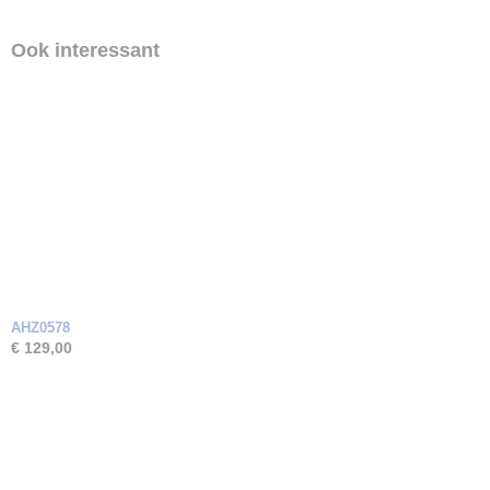
Ook interessant
AHZ0578
€ 129,00