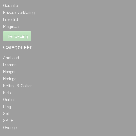
Garantie
Privacy verklaring
Levertijd
Ringmaat
Herroeping
Categorieën
Armband
Diamant
Hanger
Horloge
Ketting & Collier
Kids
Oorbel
Ring
Set
SALE
Overige