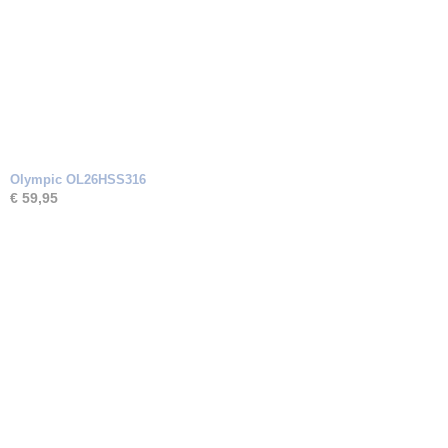
Olympic OL26HSS316
€ 59,95