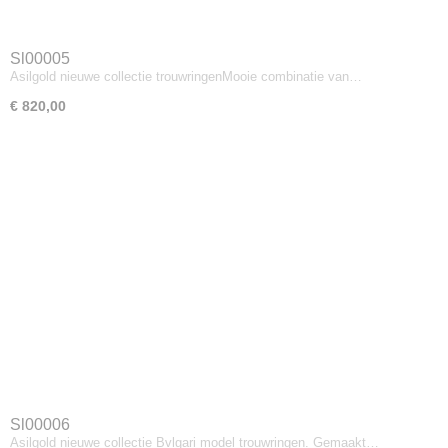
Sl00005
Asilgold nieuwe collectie trouwringenMooie combinatie van…
€ 820,00
Sl00006
Asilgold nieuwe collectie Bvlgari model trouwringen. Gemaakt…