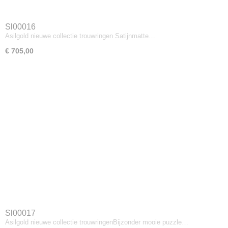
Sl00016
Asilgold nieuwe collectie trouwringen Satijnmatte…
€ 705,00
Sl00017
Asilgold nieuwe collectie trouwringenBijzonder mooie puzzle…