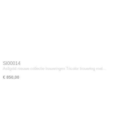
Sl00014
Asilgold nieuwe collectie trouwringen Tricolor trouwring met…
€ 850,00