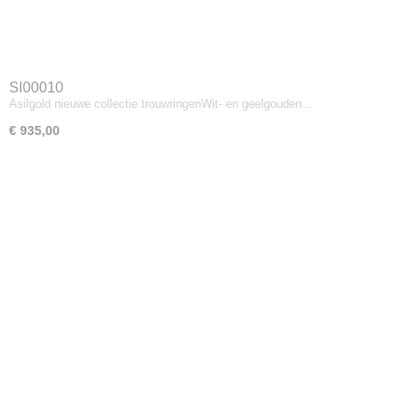
Sl00010
Asilgold nieuwe collectie trouwringenWit- en geelgouden…
€ 935,00