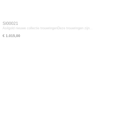
Sl00021
Asilgold nieuwe collectie trouwringenDeze trouwringen zijn…
€ 1.015,00