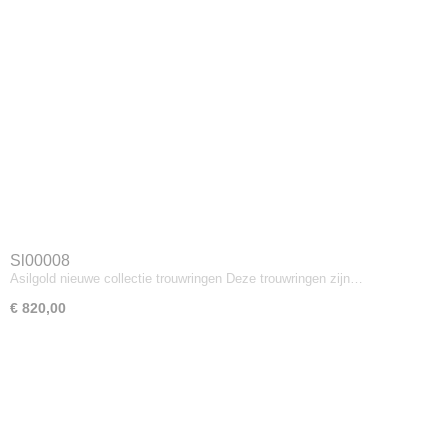
Sl00008
Asilgold nieuwe collectie trouwringen Deze trouwringen zijn…
€ 820,00