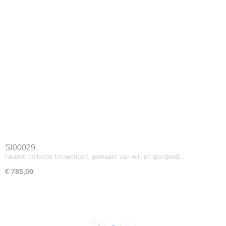
Sl00029
Nieuwe collectie trouwringen, gemaakt van wit- en geelgoud…
€ 785,00