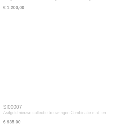
€ 1.200,00
Sl00007
Asilgold nieuwe collectie trouwringen Combinatie mat- en…
€ 935,00