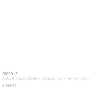
Sl00013
Asilgold nieuwe collectie trouwringen Trouwringen gemaakt…
€ 965,00