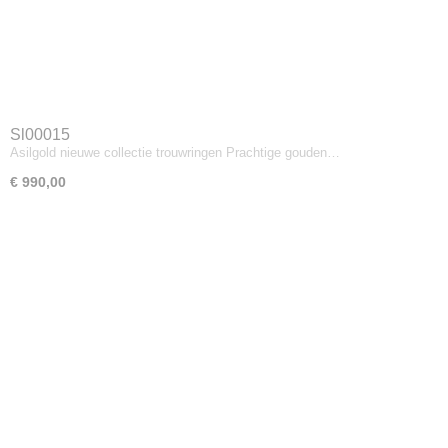
Sl00015
Asilgold nieuwe collectie trouwringen Prachtige gouden…
€ 990,00