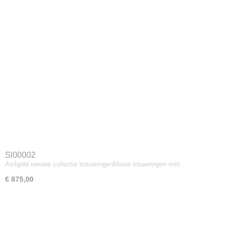
Sl00002
Asilgold nieuwe collectie trouwringenMooie trouwringen met…
€ 875,00