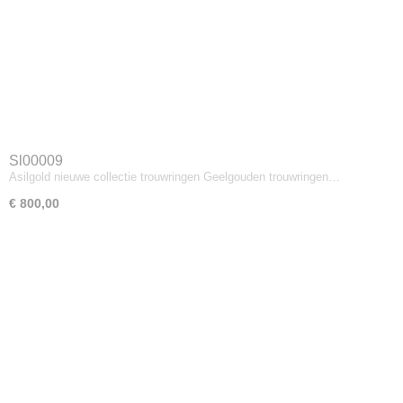
Sl00009
Asilgold nieuwe collectie trouwringen Geelgouden trouwringen…
€ 800,00