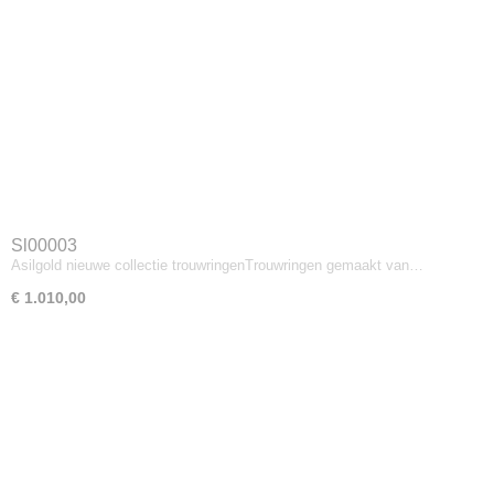
Sl00003
Asilgold nieuwe collectie trouwringenTrouwringen gemaakt van…
€ 1.010,00