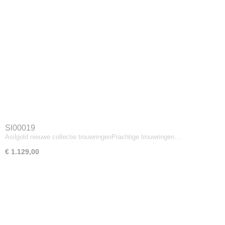
Sl00019
Asilgold nieuwe collectie trouwringenPrachtige trouwringen…
€ 1.129,00