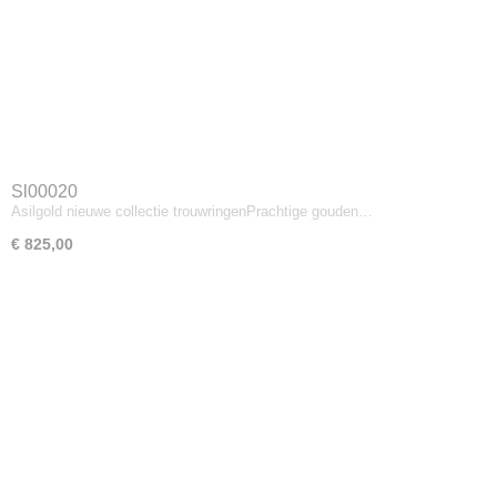
Sl00020
Asilgold nieuwe collectie trouwringenPrachtige gouden…
€ 825,00