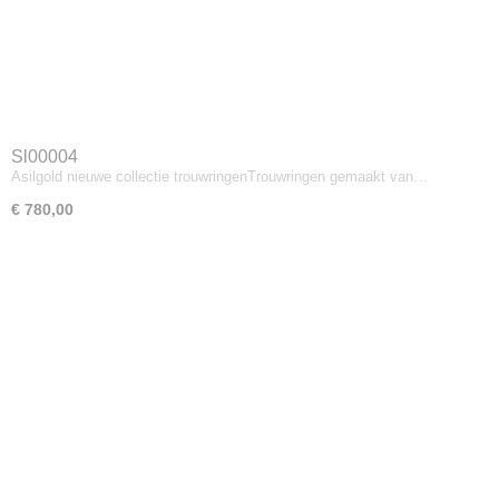
Sl00004
Asilgold nieuwe collectie trouwringenTrouwringen gemaakt van…
€ 780,00