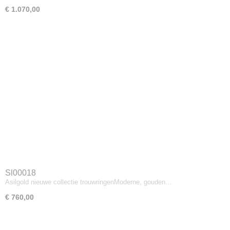
€ 1.070,00
Sl00018
Asilgold nieuwe collectie trouwringenModerne, gouden…
€ 760,00