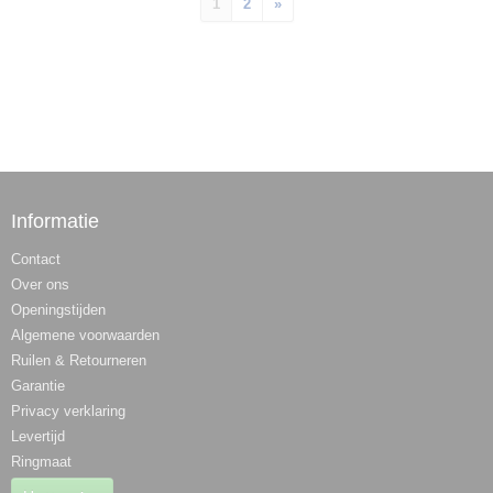
1
2
»
Informatie
Contact
Over ons
Openingstijden
Algemene voorwaarden
Ruilen & Retourneren
Garantie
Privacy verklaring
Levertijd
Ringmaat