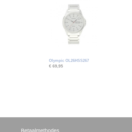
Olympic OL26HSS267
€ 69,95
Betaalmethodes