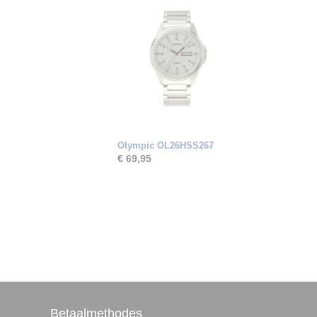
Olympic OL26HSS267
€ 69,95
Betaalmethodes