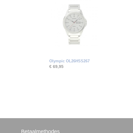
Olympic OL26HSS267
€ 69,95
Betaalmethodes