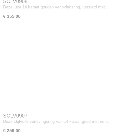
SOLV0908
Deze luxe 14 karaat gouden verlovingsring, versierd met…
€ 355,00
SOLV0907
Deze stijlvolle verlovingsring van 14 karaat goud met een…
€ 259,00