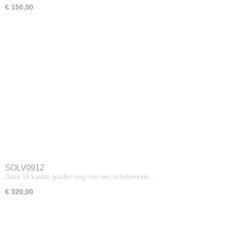
€ 150,00
SOLV0912
Deze 14 karaat gouden ring met een schitterende…
€ 320,00