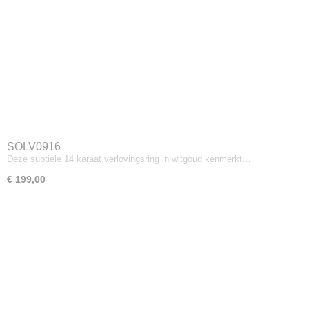
SOLV0916
Deze subtiele 14 karaat verlovingsring in witgoud kenmerkt…
€ 199,00