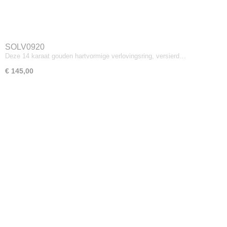
SOLV0920
Deze 14 karaat gouden hartvormige verlovingsring, versierd…
€ 145,00