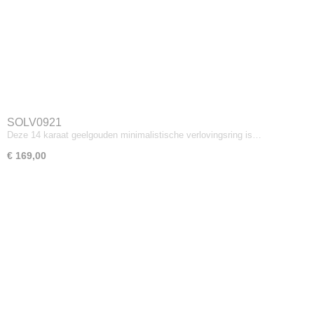
SOLV0921
Deze 14 karaat geelgouden minimalistische verlovingsring is…
€ 169,00