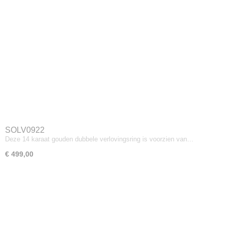
SOLV0922
Deze 14 karaat gouden dubbele verlovingsring is voorzien van…
€ 499,00