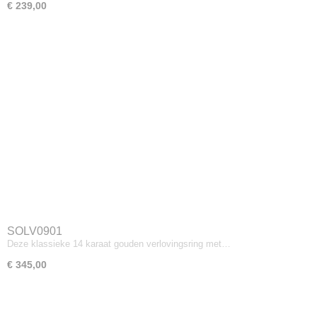
€ 239,00
SOLV0901
Deze klassieke 14 karaat gouden verlovingsring met…
€ 345,00