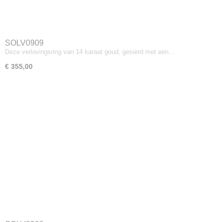
SOLV0909
Deze verlovingsring van 14 karaat goud, gesierd met een…
€ 355,00