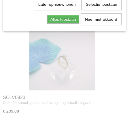
Later opnieuw tonen
Selectie toestaan
Herenringen
Sorteer op:
Alles toestaan
Nee, niet akkoord
SOLV0923
Deze 14 karaat gouden verlovingsring straalt elegante,…
€ 235,00