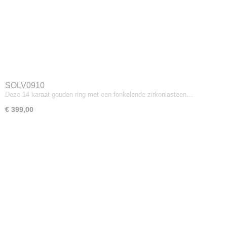
SOLV0910
Deze 14 karaat gouden ring met een fonkelende zirkoniasteen…
€ 399,00