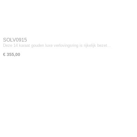
SOLV0915
Deze 14 karaat gouden luxe verlovingsring is rijkelijk bezet…
€ 355,00