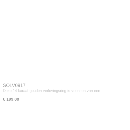
SOLV0917
Deze 14 karaat gouden verlovingsring is voorzien van een…
€ 199,00