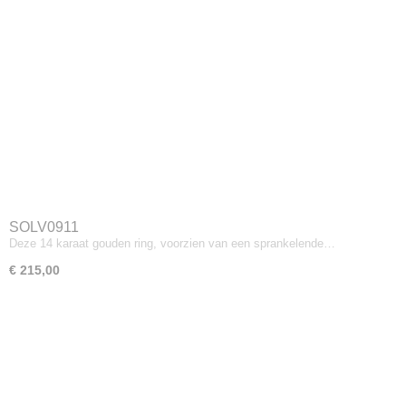
SOLV0911
Deze 14 karaat gouden ring, voorzien van een sprankelende…
€ 215,00