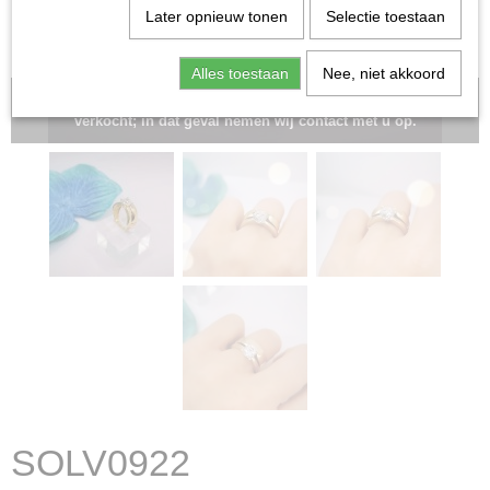
Later opnieuw tonen
Selectie toestaan
Alles toestaan
Nee, niet akkoord
Let op: het kan voorkomen dat het product onlangs in de zaak is
verkocht; in dat geval nemen wij contact met u op.
SOLV0922