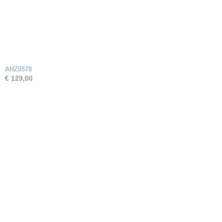
AHZ0578
€ 129,00