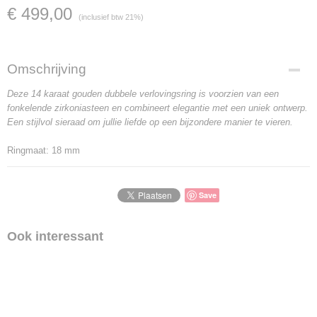
€ 499,00
(inclusief btw 21%)
Omschrijving
Deze 14 karaat gouden dubbele verlovingsring is voorzien van een
fonkelende zirkoniasteen en combineert elegantie met een uniek ontwerp.
Een stijlvol sieraad om jullie liefde op een bijzondere manier te vieren.
Ringmaat: 18 mm
Save
Ook interessant