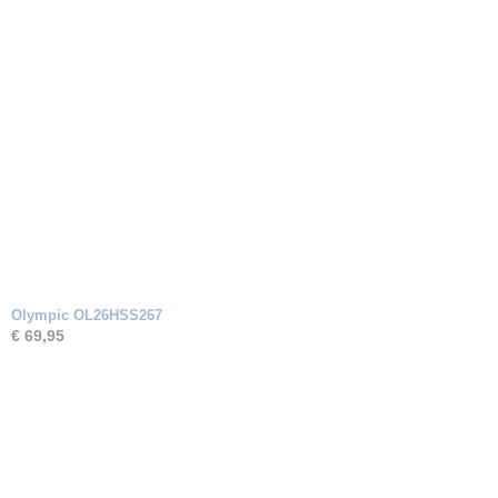
Olympic OL26HSS267
€ 69,95