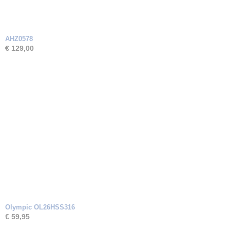
AHZ0578
€ 129,00
Olympic OL26HSS316
€ 59,95