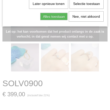
Later opnieuw tonen
Selectie toestaan
Alles toestaan
Nee, niet akkoord
Let op: het kan voorkomen dat het product onlangs in de zaak is
verkocht; in dat geval nemen wij contact met u op.
SOLV0900
€ 399,00
(inclusief btw 21%)