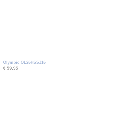
Olympic OL26HSS316
€ 59,95