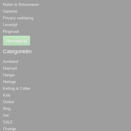
Ruilen & Retourneren
Garantie
Privacy verklaring
Levertijd
Ringmaat
Herroeping
Categorieën
Armband
Diamant
Hanger
Horloge
Ketting & Collier
Kids
Oorbel
Ring
Set
SALE
Overige