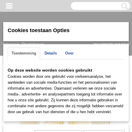
Cookies toestaan Opties
Inloggen
Registreren
UW WINKELWAGEN
Geen producten
(0)
Toestemming
Details
Over
Home
>
Ring
>
Trouwringen / Wedding
>
Asil Gold
>
Sl00013
Op deze website worden cookies gebruikt
Cookies worden door ons gebruikt voor verkeersanalyse, het
aanbieden van sociale media-functies en het personaliseren van
informatie en advertenties. Daarnaast verlenen we onze sociale
media-, advertentie- en analysepartners toegang tot informatie over
hoe u onze site gebruikt. Zij kunnen deze informatie gebruiken in
combinatie met andere gegevens die zij mogelijk hebben verzameld
door uw gebruik van hun diensten of die u hen hebt verstrekt.