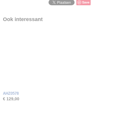
Save
Ook interessant
AHZ0578
€ 129,00