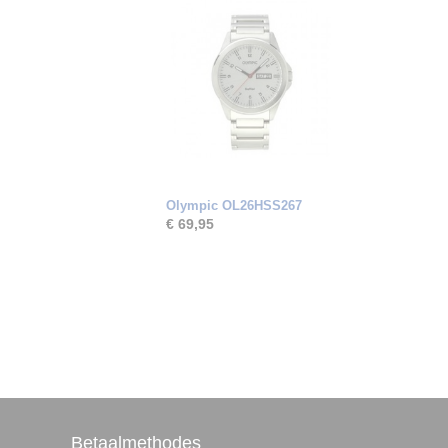
Olympic OL26HSS267
€ 69,95
Betaalmethodes