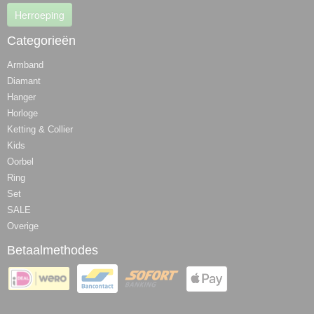
Herroeping
Categorieën
Armband
Diamant
Hanger
Horloge
Ketting & Collier
Kids
Oorbel
Ring
Set
SALE
Overige
Betaalmethodes