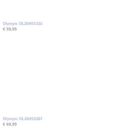
Olympic OL26HSS316
€ 59,95
Olympic OL26HSS267
€ 69,95