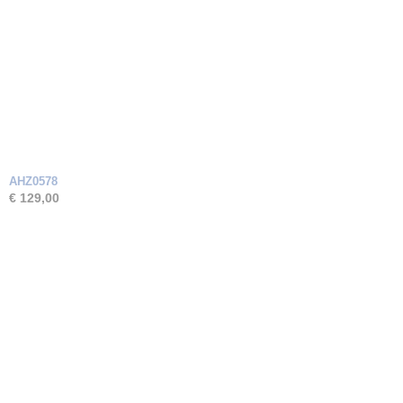
AHZ0578
€ 129,00