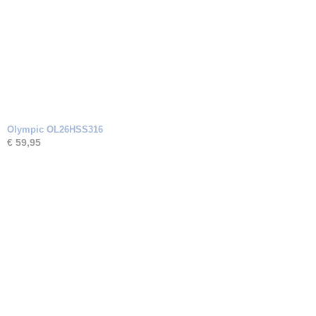
Olympic OL26HSS316
€ 59,95