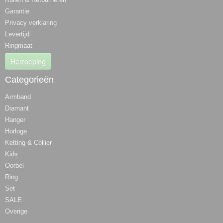
Garantie
Privacy verklaring
Levertijd
Ringmaat
Herroeping
Categorieën
Armband
Diamant
Hanger
Horloge
Ketting & Collier
Kids
Oorbel
Ring
Set
SALE
Overige