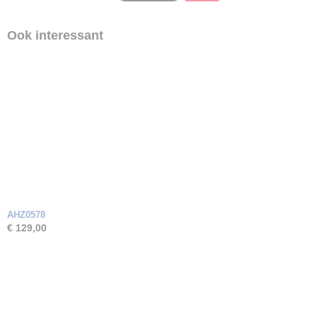
Zirkonia
Ook interessant
AHZ0578
€ 129,00