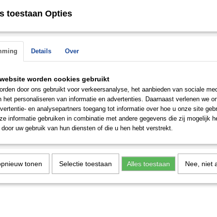
 op.
s toestaan Opties
mming
Details
Over
website worden cookies gebruikt
rden door ons gebruikt voor verkeersanalyse, het aanbieden van sociale med
n het personaliseren van informatie en advertenties. Daarnaast verlenen we o
vertentie- en analysepartners toegang tot informatie over hoe u onze site gebru
e informatie gebruiken in combinatie met andere gegevens die zij mogelijk 
door uw gebruik van hun diensten of die u hen hebt verstrekt.
opnieuw tonen
Selectie toestaan
Alles toestaan
Nee, niet 