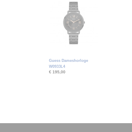
Guess Dameshorloge
W0933L4
€ 195,00