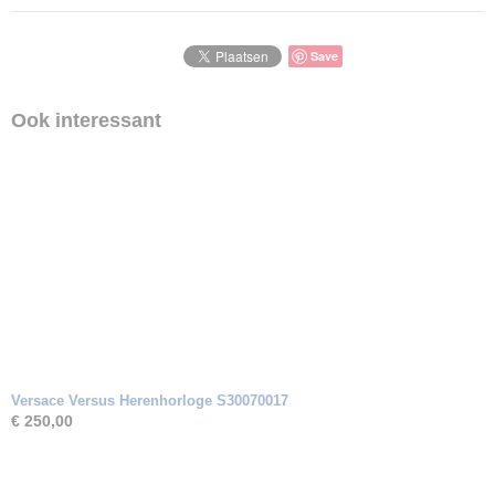
Save
Ook interessant
Versace Versus Herenhorloge S30070017
€ 250,00