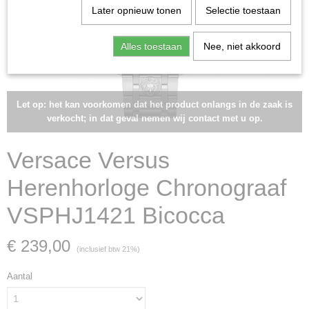
Later opnieuw tonen
Selectie toestaan
Alles toestaan
Nee, niet akkoord
Let op: het kan voorkomen dat het product onlangs in de zaak is
verkocht; in dat geval nemen wij contact met u op.
Versace Versus
Herenhorloge Chronograaf
VSPHJ1421 Bicocca
€ 239,00
(inclusief btw 21%)
Aantal