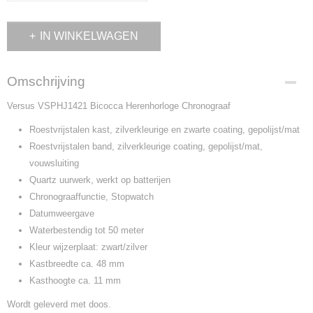
IN WINKELWAGEN
Omschrijving
Versus VSPHJ1421 Bicocca Herenhorloge Chronograaf
Roestvrijstalen kast, zilverkleurige en zwarte coating, gepolijst/mat
Roestvrijstalen band, zilverkleurige coating, gepolijst/mat,
vouwsluiting
Quartz uurwerk, werkt op batterijen
Chronograaffunctie, Stopwatch
Datumweergave
Waterbestendig tot 50 meter
Kleur wijzerplaat: zwart/zilver
Kastbreedte ca. 48 mm
Kasthoogte ca. 11 mm
Wordt geleverd met doos.