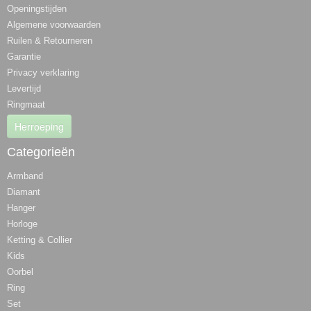
Openingstijden
Algemene voorwaarden
Ruilen & Retourneren
Garantie
Privacy verklaring
Levertijd
Ringmaat
Herroeping
Categorieën
Armband
Diamant
Hanger
Horloge
Ketting & Collier
Kids
Oorbel
Ring
Set