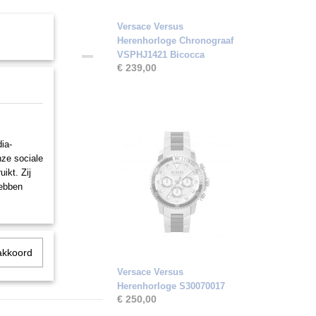
Versace Versus
Herenhorloge Chronograaf
VSPHJ1421 Bicocca
€ 239,00
ia-
nze sociale
ikt. Zij
hebben
akkoord
Versace Versus
Herenhorloge S30070017
€ 250,00