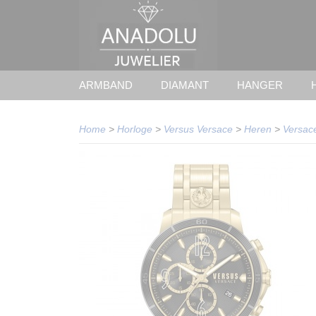
ARMBAND
DIAMANT
HANGER
Home
>
Horloge
>
Versus Versace
>
Heren
>
Versac