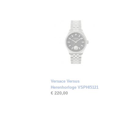
Versace Versus
Herenhorloge VSPHI5121
€ 220,00