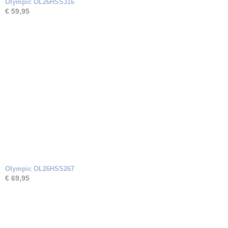
Olympic OL26HSS316
€ 59,95
Olympic OL26HSS267
€ 69,95