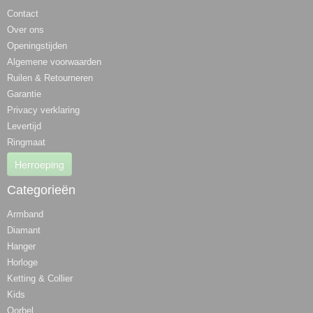
Contact
Over ons
Openingstijden
Algemene voorwaarden
Ruilen & Retourneren
Garantie
Privacy verklaring
Levertijd
Ringmaat
Herroeping
Categorieën
Armband
Diamant
Hanger
Horloge
Ketting & Collier
Kids
Oorbel