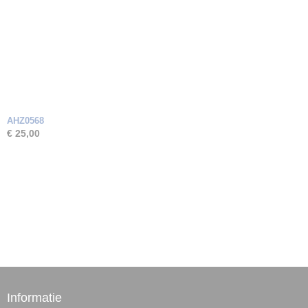
AHZ0568
€ 25,00
Informatie