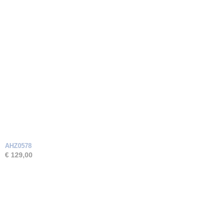
AHZ0578
€ 129,00