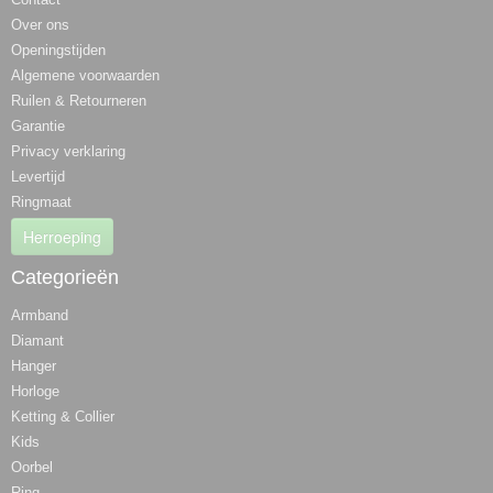
Over ons
Openingstijden
Algemene voorwaarden
Ruilen & Retourneren
Garantie
Privacy verklaring
Levertijd
Ringmaat
Herroeping
Categorieën
Armband
Diamant
Hanger
Horloge
Ketting & Collier
Kids
Oorbel
Ring