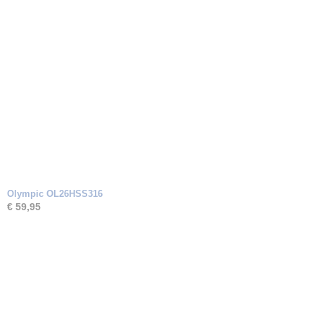
Olympic OL26HSS316
€ 59,95