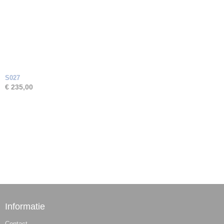
S027
€ 235,00
Informatie
Contact