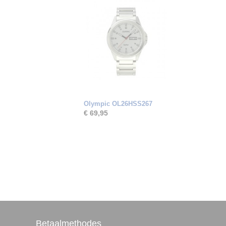
Olympic OL26HSS267
€ 69,95
Betaalmethodes