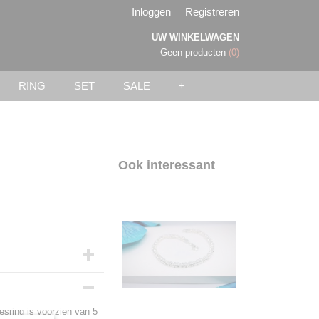
Inloggen
Registreren
UW WINKELWAGEN
Geen producten
(0)
RING
SET
SALE
+
Ook interessant
sring is voorzien van 5