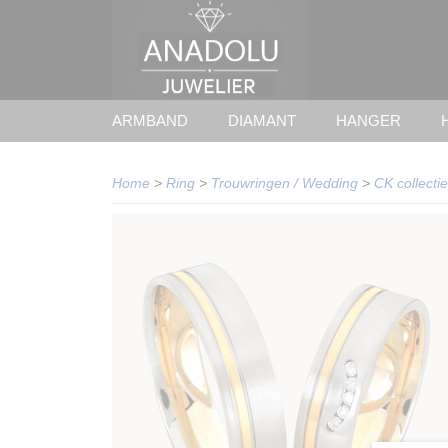
ARMBAND
DIAMANT
HANGER
Home
>
Ring
>
Trouwringen / Wedding
>
CK collectie