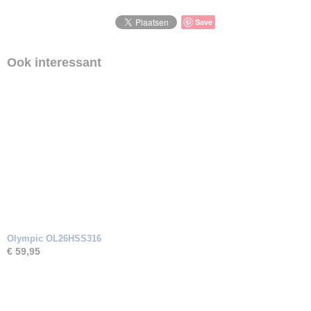
Save
Ook interessant
Olympic OL26HSS316
€ 59,95