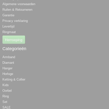
Algemene voorwaarden
Ruilen & Retourneren
Garantie
Privacy verklaring
Levertijd
Ringmaat
Herroeping
Categorieën
Armband
Diamant
Hanger
Horloge
Ketting & Collier
Kids
Oorbel
Ring
Set
SALE