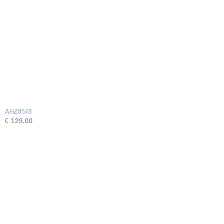
AHZ0578
€ 129,00