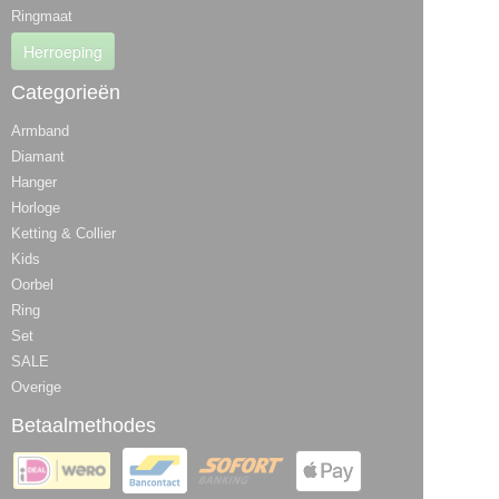
Ringmaat
Herroeping
Categorieën
Armband
Diamant
Hanger
Horloge
Ketting & Collier
Kids
Oorbel
Ring
Set
SALE
Overige
Betaalmethodes