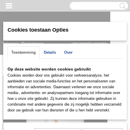
Cookies toestaan Opties
Inloggen
Registreren
UW WINKELWAGEN
Geen producten
(0)
Toestemming
Details
Over
Home
>
Set
>
Goud
>
SETG0027
Op deze website worden cookies gebruikt
Cookies worden door ons gebruikt voor verkeersanalyse, het
aanbieden van sociale media-functies en het personaliseren van
informatie en advertenties. Daarnaast verlenen we onze sociale
media-, advertentie- en analysepartners toegang tot informatie over
hoe u onze site gebruikt. Zij kunnen deze informatie gebruiken in
combinatie met andere gegevens die zij mogelijk hebben verzameld
door uw gebruik van hun diensten of die u hen hebt verstrekt.