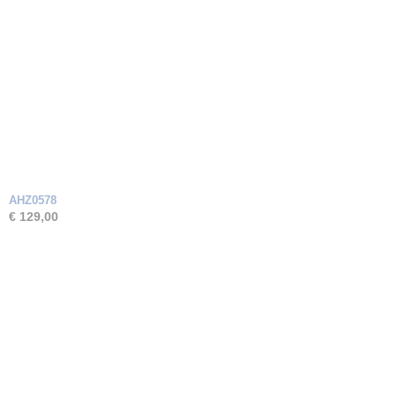
AHZ0578
€ 129,00