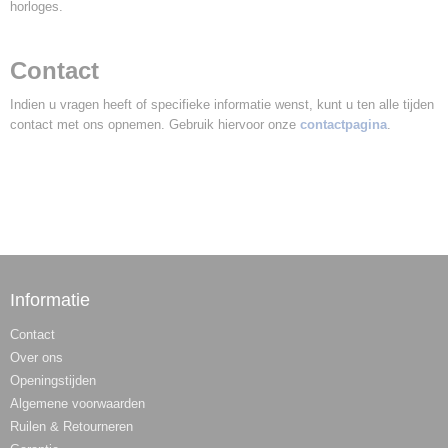
horloges.
Contact
Indien u vragen heeft of specifieke informatie wenst, kunt u ten alle tijden
contact met ons opnemen. Gebruik hiervoor onze
contactpagina
.
Informatie
Contact
Over ons
Openingstijden
Algemene voorwaarden
Ruilen & Retourneren