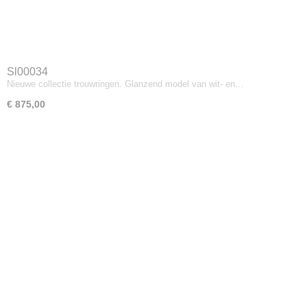
Sl00034
Nieuwe collectie trouwringen. Glanzend model van wit- en…
€ 875,00