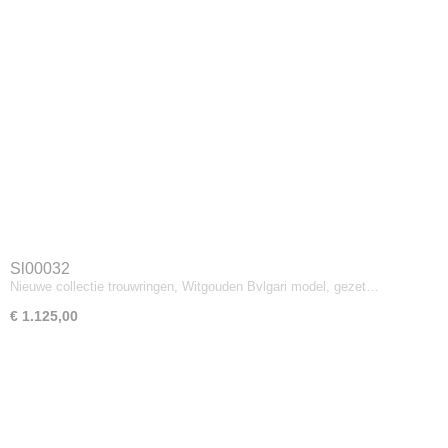
Sl00032
Nieuwe collectie trouwringen, Witgouden Bvlgari model, gezet…
€ 1.125,00