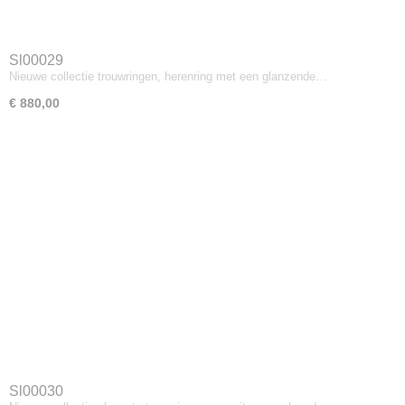
Sl00029
Nieuwe collectie trouwringen, herenring met een glanzende…
€ 880,00
Sl00030