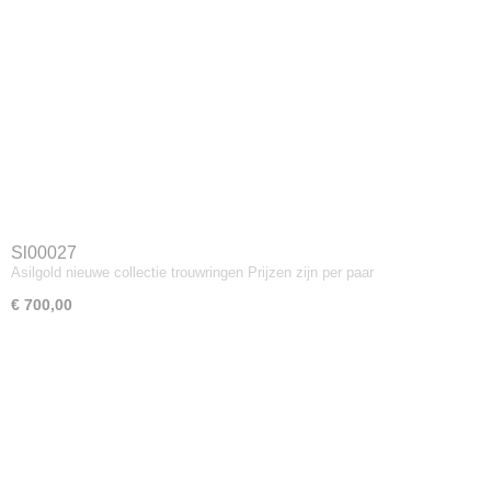
Sl00027
Asilgold nieuwe collectie trouwringen Prijzen zijn per paar
€ 700,00