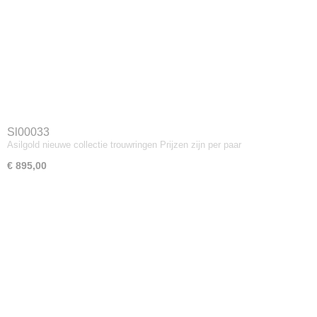
Sl00033
Asilgold nieuwe collectie trouwringen Prijzen zijn per paar
€ 895,00