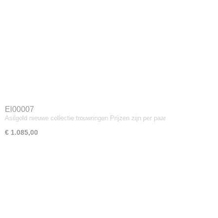
El00007
Asilgold nieuwe collectie trouwringen Prijzen zijn per paar
€ 1.085,00