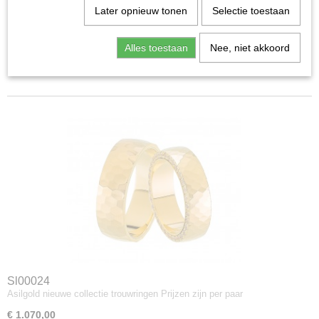
Later opnieuw tonen
Selectie toestaan
Sorteer op:
Alles toestaan
Nee, niet akkoord
«
1
2
Sl00024
Asilgold nieuwe collectie trouwringen Prijzen zijn per paar
€ 1.070,00