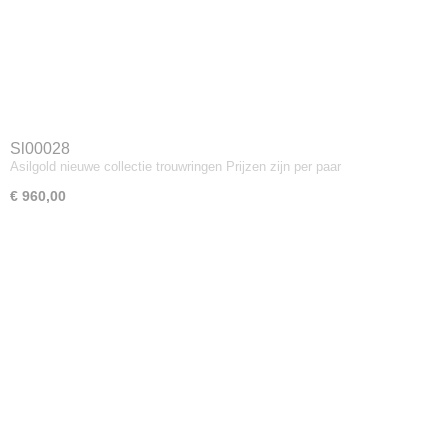
Sl00028
Asilgold nieuwe collectie trouwringen Prijzen zijn per paar
€ 960,00