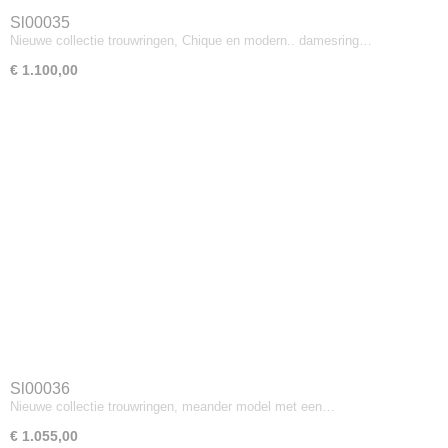
Sl00035
Nieuwe collectie trouwringen, Chique en modern.. damesring…
€ 1.100,00
Sl00036
Nieuwe collectie trouwringen, meander model met een…
€ 1.055,00