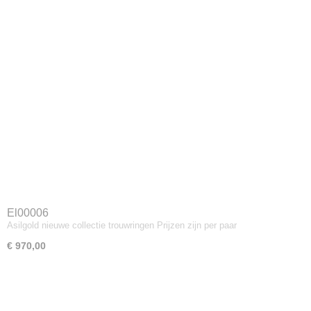
El00006
Asilgold nieuwe collectie trouwringen Prijzen zijn per paar
€ 970,00