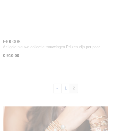
El00008
Asilgold nieuwe collectie trouwringen Prijzen zijn per paar
€ 910,00
«
1
2