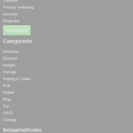
Garantie
Privacy verklaring
Levertijd
Ringmaat
Herroeping
Categorieën
Armband
Diamant
Hanger
Horloge
Ketting & Collier
Kids
Oorbel
Ring
Set
SALE
Overige
Betaalmethodes