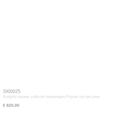
Sl00025
Asilgold nieuwe collectie trouwringen Prijzen zijn per paar
€ 820,00