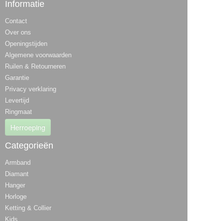
Informatie
Contact
Over ons
Openingstijden
Algemene voorwaarden
Ruilen & Retourneren
Garantie
Privacy verklaring
Levertijd
Ringmaat
Herroeping
Categorieën
Armband
Diamant
Hanger
Horloge
Ketting & Collier
Kids