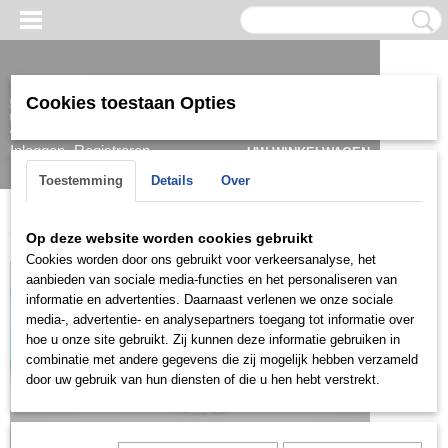
Cookies toestaan Opties
Inloggen
Registreren
UW WINKELWAGEN
Geen producten
(0)
Toestemming
Details
Over
Home
>
Armband
>
Heren
>
Zilver
>
AHZ0567
Op deze website worden cookies gebruikt
Cookies worden door ons gebruikt voor verkeersanalyse, het
aanbieden van sociale media-functies en het personaliseren van
informatie en advertenties. Daarnaast verlenen we onze sociale
media-, advertentie- en analysepartners toegang tot informatie over
hoe u onze site gebruikt. Zij kunnen deze informatie gebruiken in
combinatie met andere gegevens die zij mogelijk hebben verzameld
door uw gebruik van hun diensten of die u hen hebt verstrekt.
Let op: het kan voorkomen dat het product onlangs in de