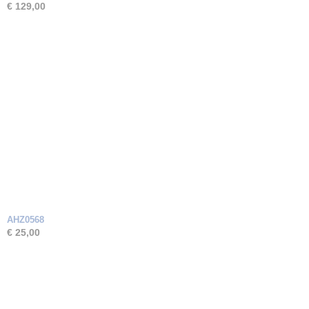
€ 129,00
AHZ0568
€ 25,00