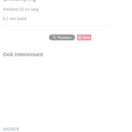
Armband 20 cm lang
0,7 mm breed
Save
Ook interessant
AHZ0578