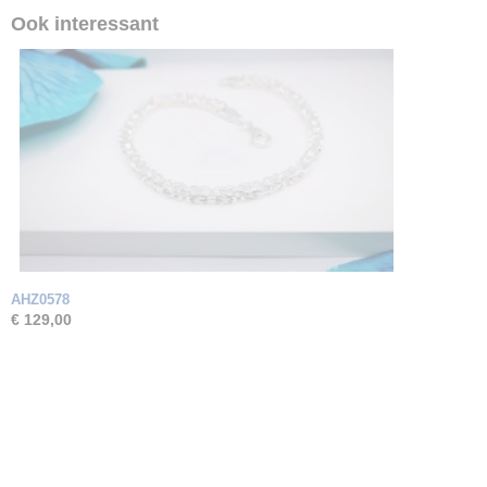
Ook interessant
AHZ0578
€ 129,00