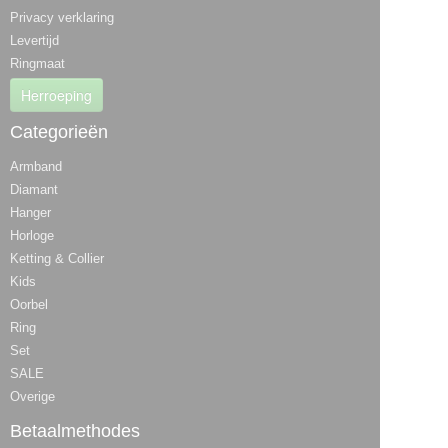
Privacy verklaring
Levertijd
Ringmaat
Herroeping
Categorieën
Armband
Diamant
Hanger
Horloge
Ketting & Collier
Kids
Oorbel
Ring
Set
SALE
Overige
Betaalmethodes