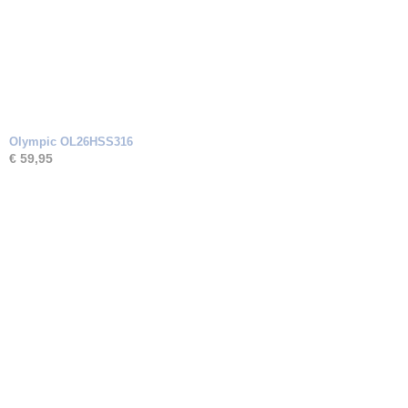
Olympic OL26HSS316
€ 59,95