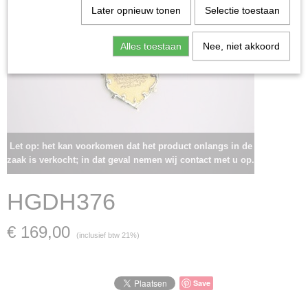
Later opnieuw tonen
Selectie toestaan
Alles toestaan
Nee, niet akkoord
Let op: het kan voorkomen dat het product onlangs in de
zaak is verkocht; in dat geval nemen wij contact met u op.
HGDH376
€ 169,00
(inclusief btw 21%)
Save