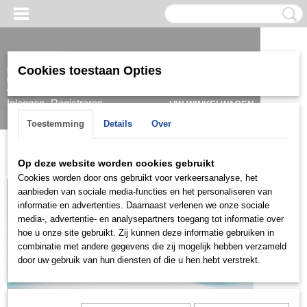
Cookies toestaan Opties
Inloggen
Registreren
UW WINKELWAGEN
Geen producten
(0)
Toestemming
Details
Over
Home
>
Hanger
>
Goud
>
HGDH376
Op deze website worden cookies gebruikt
Cookies worden door ons gebruikt voor verkeersanalyse, het
aanbieden van sociale media-functies en het personaliseren van
informatie en advertenties. Daarnaast verlenen we onze sociale
media-, advertentie- en analysepartners toegang tot informatie over
hoe u onze site gebruikt. Zij kunnen deze informatie gebruiken in
combinatie met andere gegevens die zij mogelijk hebben verzameld
door uw gebruik van hun diensten of die u hen hebt verstrekt.